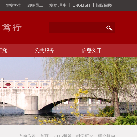
在校学生
教职员工
校友·理事
ENGLISH
旧版回顾
研究
公共服务
信息公开
当前位置：
首页
2015新版
科学研究
研究机构