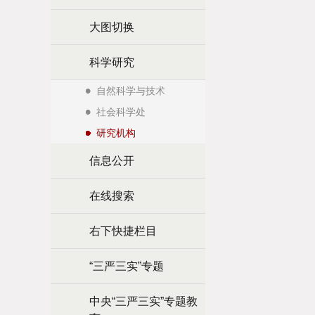
大图切换
科学研究
自然科学与技术
社会科学处
研究机构
信息公开
在线搜索
右下快捷栏目
“三严三实”专题
中央“三严三实”专题教